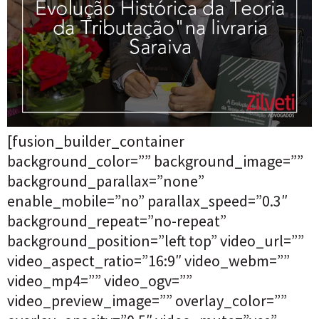
[fusion_builder_container
background_color=”” background_image=””
background_parallax=”none”
enable_mobile=”no” parallax_speed=”0.3″
background_repeat=”no-repeat”
background_position=”left top” video_url=””
video_aspect_ratio=”16:9″ video_webm=””
video_mp4=”” video_ogv=””
video_preview_image=”” overlay_color=””