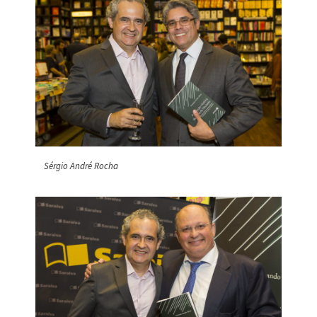
Sérgio André Rocha