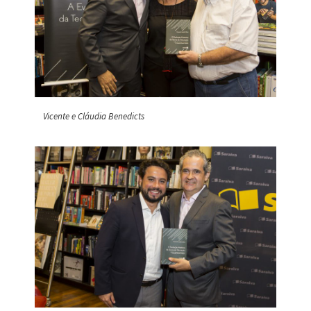
Vicente e Cláudia Benedicts