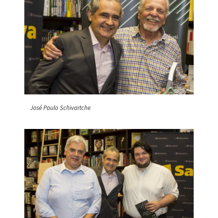
José Paulo Schivartche