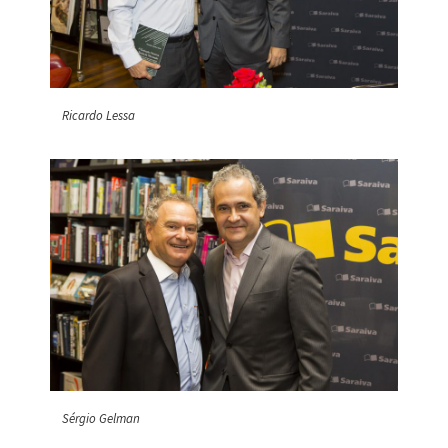
Ricardo Lessa
Sérgio Gelman