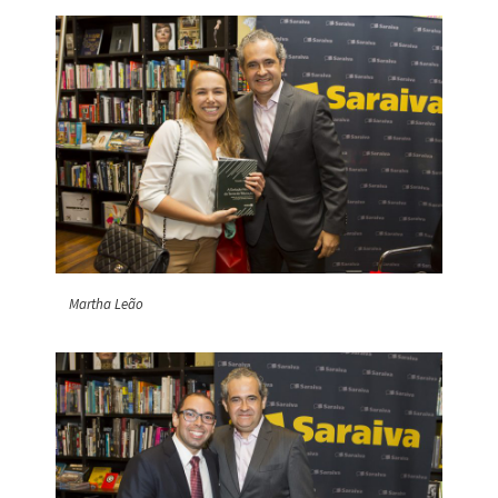
Martha Leão