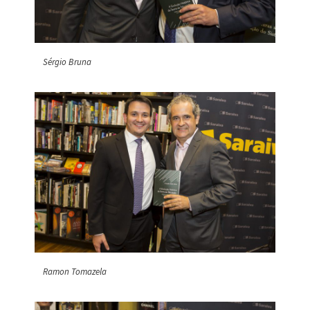
Sérgio Bruna
Ramon Tomazela