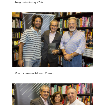
Amigos do Rotary Club
Marco Aurelio e Adriano Cattani