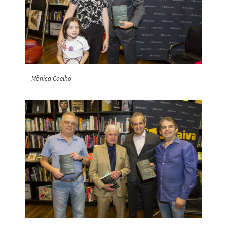
Mônica Coelho