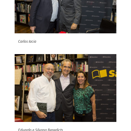
Carlos Iacia
Eduardo e Silvana Benedicts