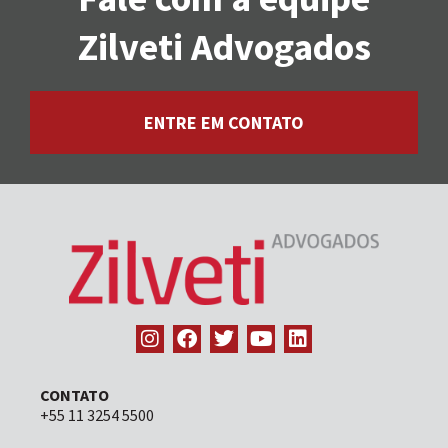
Zilveti Advogados
ENTRE EM CONTATO
CONTATO
+55 11 3254 5500