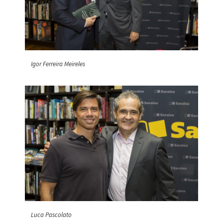
Igor Ferreira Meireles
Luca Pascolato