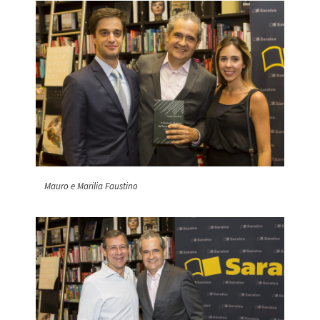
Mauro e Marilia Faustino