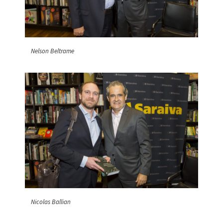
Nelson Beltrame
Nicolas Ballian