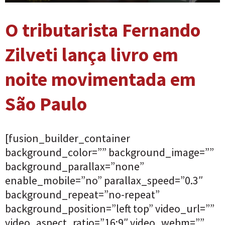
O tributarista Fernando
Zilveti lança livro em
noite movimentada em
São Paulo
[fusion_builder_container
background_color=”” background_image=””
background_parallax=”none”
enable_mobile=”no” parallax_speed=”0.3″
background_repeat=”no-repeat”
background_position=”left top” video_url=””
video_aspect_ratio=”16:9″ video_webm=””