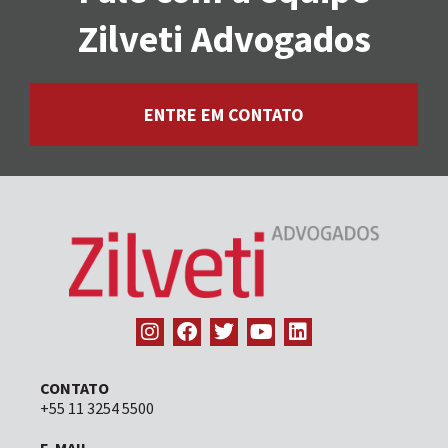
Zilveti Advogados
ENTRE EM CONTATO
CONTATO
+55 11 3254 5500