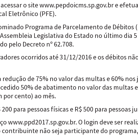
acessar o site www.pepdoicms.sp.gov.br e efetua
al Eletrônico (PFE).
nominado Programa de Parcelamento de Débitos (
 Assembleia Legislativa do Estado no último dia 
do pelo Decreto nº 62.708.
adores ocorridos até 31/12/2016 e os débitos não
 redução de 75% no valor das multas e 60% nos j
ncedido 50% de abatimento no valor das multas 
m por cento) ao mês.
 200 para pessoas físicas e R$ 500 para pessoas ju
ço www.ppd2017.sp.gov.br. O login deve ser real
o contribuinte não seja participante do programa,