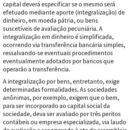
capital deverá especificar se o mesmo será
efetuado mediante aporte (integralização) de
dinheiro, em moeda pátria, ou bens
suscetíveis de avaliação pecuniária. A
integralização em dinheiro é simplificada,
ocorrendo via transferência bancária simples,
ressalvando-se eventuais procedimentos
eventualmente adotados por bancos que
operarão a transferência.
A integralização por bens, entretanto, exige
determinadas formalidades. As sociedades
anônimas, por exemplo, exigem que o bem,
para ser incorporado ao capital social da
sociedade, deva ser avaliado por três peritos
contábeis ou empresa especializada, via laudo
de avaliação a ser anexado à ata de assembleia