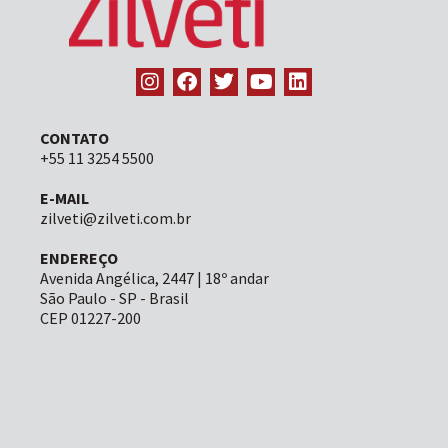
CONTATO
+55 11 3254 5500
E-MAIL
zilveti@zilveti.com.br
ENDEREÇO
Avenida Angélica, 2447 | 18º andar
São Paulo - SP - Brasil
CEP 01227-200