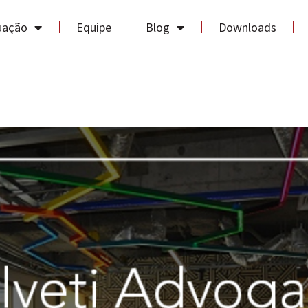
uação
Equipe
Blog
Downloads