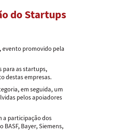
ão do Startups
d, evento promovido pela
 para as startups,
to destas empresas.
ategoria, em seguida, um
lvidas pelos apoiadores
 a participação dos
o BASF, Bayer, Siemens,