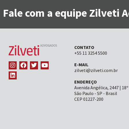
Fale com a equipe Zilveti
CONTATO
+55 11 3254 5500
E-MAIL
zilveti@zilveti.com.br
ENDEREÇO
Avenida Angélica, 2447 | 18º
São Paulo - SP - Brasil
CEP 01227-200