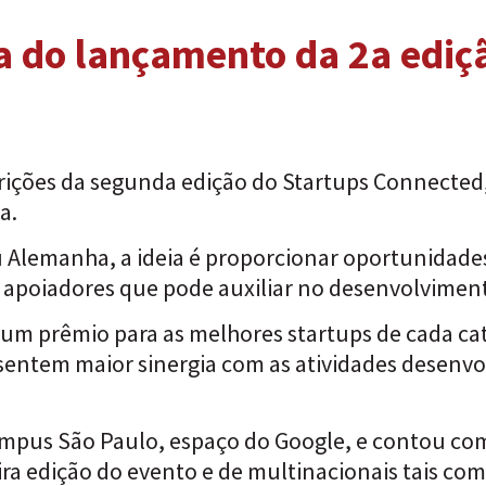
pa do lançamento da 2a ediç
scrições da segunda edição do Startups Connecte
ha.
u Alemanha, a ideia é proporcionar oportunidades
 apoiadores que pode auxiliar no desenvolvimen
ra, um prêmio para as melhores startups de cada c
sentem maior sinergia com as atividades desenvo
mpus São Paulo, espaço do Google, e contou com
ra edição do evento e de multinacionais tais com