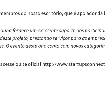
membros do nosso escritório, que é apoiador da i
manha fornece um excelente suporte aos particip
deste projeto, prestando serviços para as empres
es. O evento deste ano conta com novas categoria
acesse o site oficial
http://www.startupsconnect