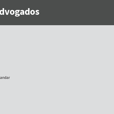
 Advogados
 andar