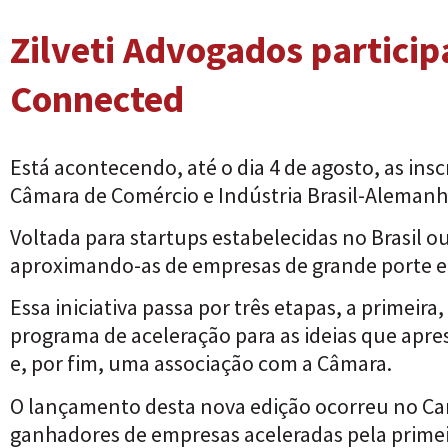
Zilveti Advogados partici
Connected
Está acontecendo, até o dia 4 de agosto, as in
Câmara de Comércio e Indústria Brasil-Aleman
Voltada para startups estabelecidas no Brasil o
aproximando-as de empresas de grande porte e
Essa iniciativa passa por três etapas, a primei
programa de aceleração para as ideias que apre
e, por fim, uma associação com a Câmara.
O lançamento desta nova edição ocorreu no Ca
ganhadores de empresas aceleradas pela primei