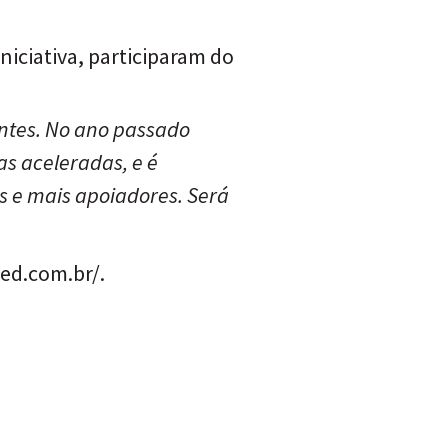
niciativa, participaram do
antes. No ano passado
as aceleradas, e é
s e mais apoiadores. Será
ed.com.br/
.