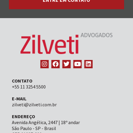
CONTATO
+55 11 3254 5500
E-MAIL
zilveti@zilveti.com.br
ENDEREÇO
Avenida Angélica, 2447 | 18º andar
São Paulo - SP - Brasil