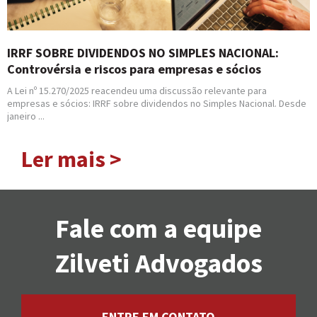
IRRF SOBRE DIVIDENDOS NO SIMPLES NACIONAL:
Controvérsia e riscos para empresas e sócios
A Lei nº 15.270/2025 reacendeu uma discussão relevante para
empresas e sócios: IRRF sobre dividendos no Simples Nacional. Desde
janeiro ...
Ler mais >
Fale com a equipe
Zilveti Advogados
ENTRE EM CONTATO