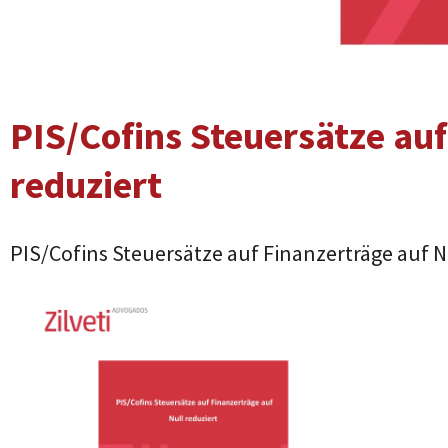
PIS/Cofins Steuersätze auf
reduziert
PIS/Cofins Steuersätze auf Finanzerträge auf N