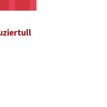
ziertull