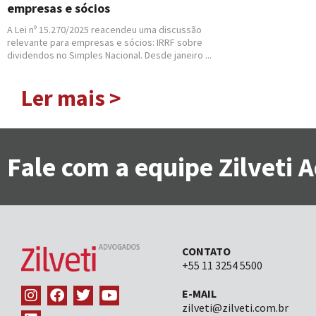
empresas e sócios
A Lei nº 15.270/2025 reacendeu uma discussão
relevante para empresas e sócios: IRRF sobre
dividendos no Simples Nacional. Desde janeiro ...
Ler mais >
Fale com a equipe Zilveti
CONTATO
+55 11 3254 5500
E-MAIL
zilveti@zilveti.com.br