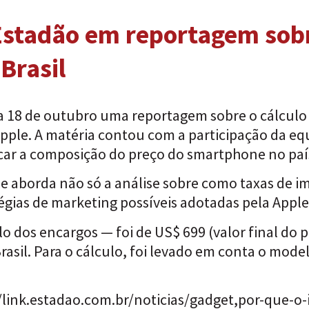
 Estadão em reportagem sob
Brasil
ia 18 de outubro uma reportagem sobre o cálculo 
pple. A matéria contou com a participação da equ
car a composição do preço do smartphone no paí
 e aborda não só a análise sobre como taxas de 
gias de marketing possíveis adotadas pela Apple 
o dos encargos — foi de US$ 699 (valor final do 
asil. Para o cálculo, foi levado em conta o mod
//link.estadao.com.br/noticias/gadget,por-que-o