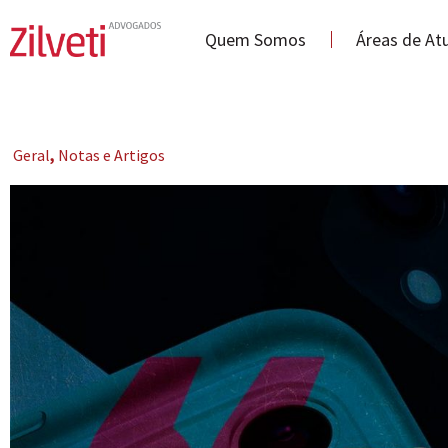
Quem Somos
Áreas de At
Geral
,
Notas e Artigos