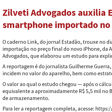
Zilveti Advogados auxilia
smartphone importado no 
O caderno Link, do jornal Estadão, trouxe no d
importação no preço final do novo iPhone, da A
Advogados, que elaborou um estudo para expli
A reportagem é do jornalista Guilherme Guerra,
incidem no valor do aparelho, bem como estraté
O valor ao qual o estudo chegou — após o cálcul
equivalente a aproximadamente R$ 5,5 mil no Br
de armazenamento.
Para ler a reportagem completa, acesse:
https: