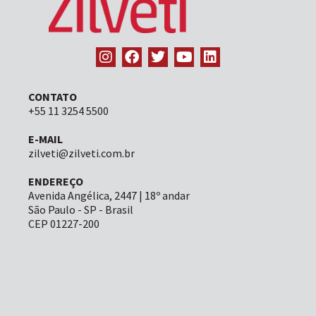
CONTATO
+55 11 3254 5500
E-MAIL
zilveti@zilveti.com.br
ENDEREÇO
Avenida Angélica, 2447 | 18º andar
São Paulo - SP - Brasil
CEP 01227-200