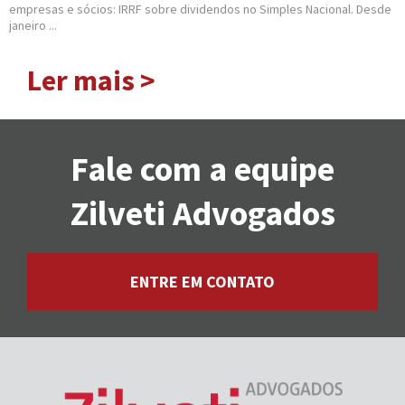
empresas e sócios: IRRF sobre dividendos no Simples Nacional. Desde
janeiro ...
Ler mais >
Fale com a equipe
Zilveti Advogados
ENTRE EM CONTATO