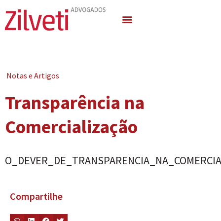
Quem Somos
Áreas de Atuação
Notas e Artigos
Transparência na
Comercialização
O_DEVER_DE_TRANSPARENCIA_NA_COMERCIA
Compartilhe