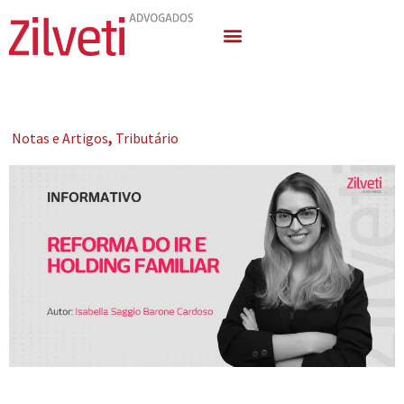
Quem Somos
Áreas de Atuação
Notas e Artigos
,
Tributário