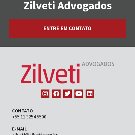
Zilveti Advogados
ENTRE EM CONTATO
CONTATO
+55 11 3254 5500
E-MAIL
zilveti@zilveti.com.br