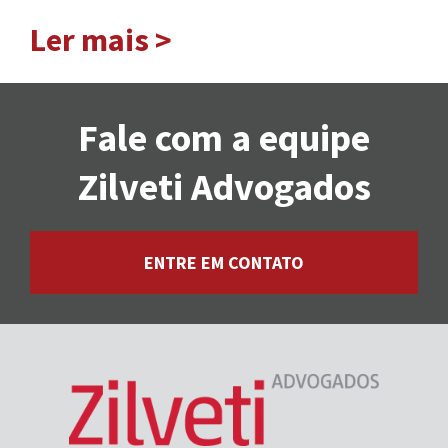
Ler mais >
Fale com a equipe
Zilveti Advogados
ENTRE EM CONTATO