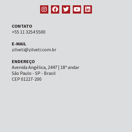
CONTATO
+55 11 3254 5500
E-MAIL
zilveti@zilveti.com.br
ENDEREÇO
Avenida Angélica, 2447 | 18º andar
São Paulo - SP - Brasil
CEP 01227-200