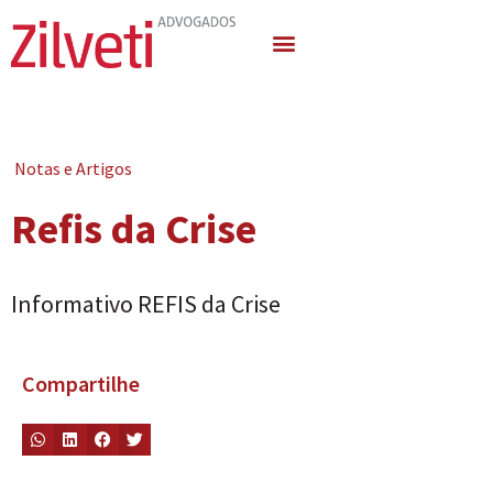
Quem Somos
Áreas de Atuação
Notas e Artigos
Refis da Crise
Informativo REFIS da Crise
Compartilhe