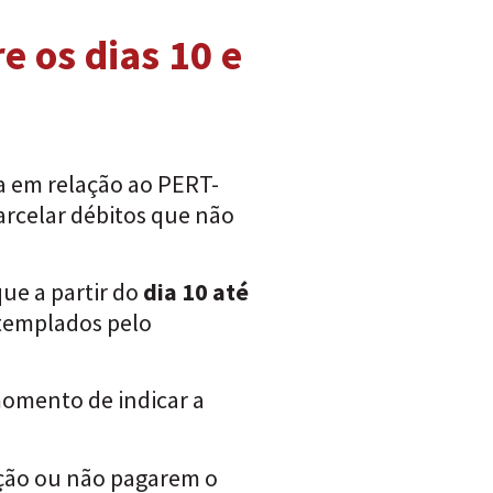
e os dias 10 e
ia em relação ao PERT-
arcelar débitos que não
que a partir do
dia 10 até
ntemplados pelo
momento de indicar a
ação ou não pagarem o