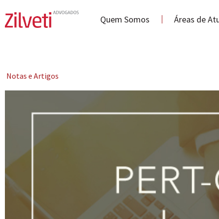
Quem Somos
Áreas de At
Notas e Artigos