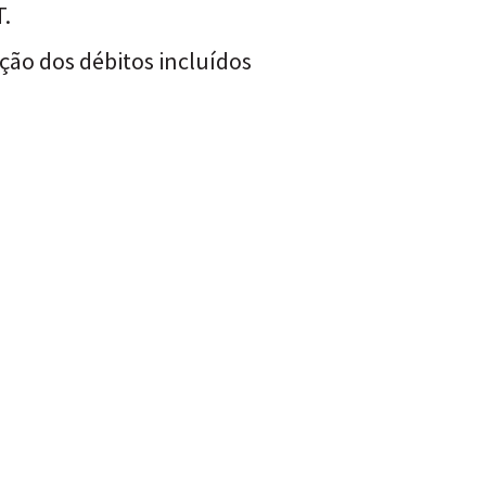
T.
ção dos débitos incluídos