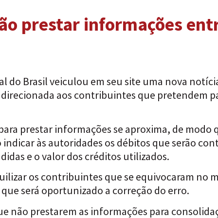
o prestar informações entr
al do Brasil veiculou em seu site uma nova notíc
, direcionada aos contribuintes que pretendem p
o para prestar informações se aproxima, de modo 
 indicar às autoridades os débitos que serão co
das e o valor dos créditos utilizados.
uilizar os contribuintes que se equivocaram no 
que será oportunizado a correção do erro.
que não prestarem as informações para consolid