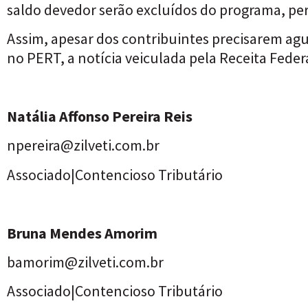
saldo devedor serão excluídos do programa, pe
Assim, apesar dos contribuintes precisarem agu
no PERT, a notícia veiculada pela Receita Fede
Natália Affonso Pereira Reis
npereira@zilveti.com.br
Associado|
Contencioso Tributário
Bruna Mendes Amorim
bamorim@zilveti.com.br
Associado|
Contencioso Tributário