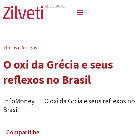
Quem Somos
Áreas de Atuação
Notas e Artigos
O oxi da Grécia e seus
reflexos no Brasil
InfoMoney __ O oxi da Grcia e seus reflexos no
Brasil
Compartilhe