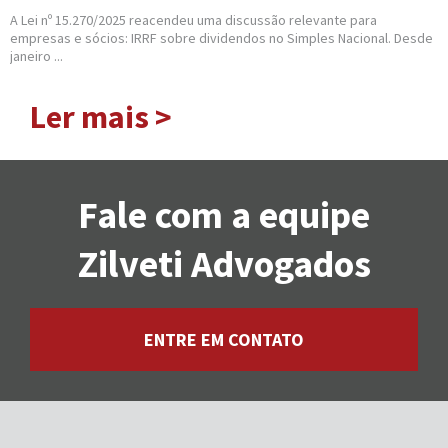
A Lei nº 15.270/2025 reacendeu uma discussão relevante para
empresas e sócios: IRRF sobre dividendos no Simples Nacional. Desde
janeiro ...
Ler mais >
Fale com a equipe
Zilveti Advogados
ENTRE EM CONTATO