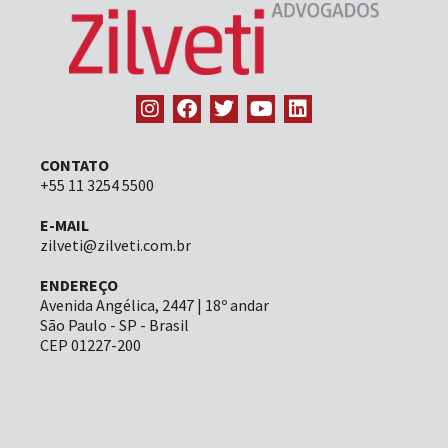
CONTATO
+55 11 3254 5500
E-MAIL
zilveti@zilveti.com.br
ENDEREÇO
Avenida Angélica, 2447 | 18º andar
São Paulo - SP - Brasil
CEP 01227-200