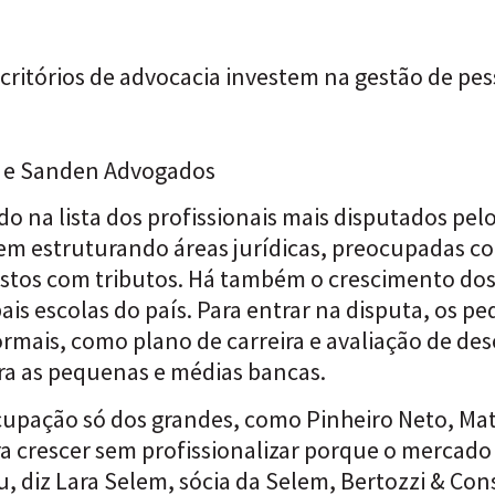
ritórios de advocacia investem na gestão de pess
eti e Sanden Advogados
do na lista dos profissionais mais disputados p
rem estruturando áreas jurídicas, preocupadas co
stos com tributos. Há também o crescimento dos 
ais escolas do país. Para entrar na disputa, os p
ormais, como plano de carreira e avaliação de des
ra as pequenas e médias bancas.
pação só dos grandes, como Pinheiro Neto, Matto
ra crescer sem profissionalizar porque o mercad
, diz Lara Selem, sócia da Selem, Bertozzi & Con