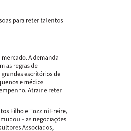
oas para reter talentos
elo mercado. A demanda
m as regras de
grandes escritórios de
equenos e médios
empenho. Atrair e reter
s Filho e Tozzini Freire,
o mudou – as negociações
sultores Associados,