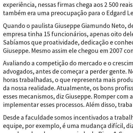
experiência, nessas firmas chega aos 2 500 reai
também era uma preocupação para o Edgard Lei
Quando o paulista Giuseppe Giamundo Neto, de 2
empresa tinha 15 funcionários, apenas oito del
Sabíamos que proatividade, dedicação e conheci
Giuseppe. Mesmo assim ele chegou em 2007 como
Avaliando a competição do mercado e o crescimen
advogados, antes de começar a perder gente. N
horas trabalhadas, o que representa mais produt
da nossa realidade. Atualmente, os bons profis
esses mecanismos, diz Giuseppe. Romper com a c
implementar esses processos. Além disso, trab
Desde a faculdade somos incentivados a traba
equipe, por exemplo, é uma mudança difícil, di