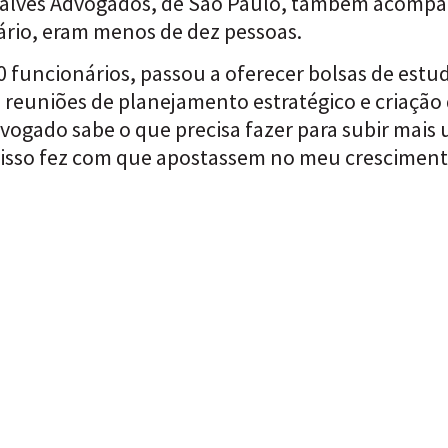
nçalves Advogados, de São Paulo, também acomp
rio, eram menos de dez pessoas.
80 funcionários, passou a oferecer bolsas de estu
 reuniões de planejamento estratégico e criação 
vogado sabe o que precisa fazer para subir mais
e isso fez com que apostassem no meu cresciment