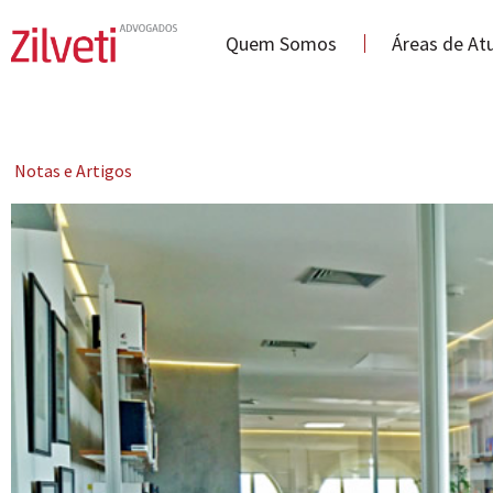
Quem Somos
Áreas de At
Notas e Artigos