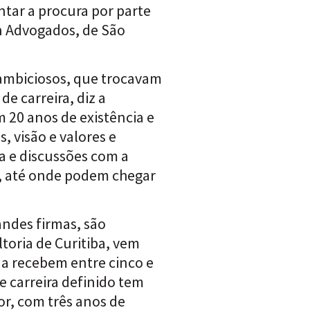
ntar a procura por parte
n Advogados, de São
 ambiciosos, que trocavam
e carreira, diz a
 20 anos de existência e
, visão e valores e
a e discussões com a
s, até onde podem chegar
ndes firmas, são
toria de Curitiba, vem
a recebem entre cinco e
e carreira definido tem
or, com três anos de