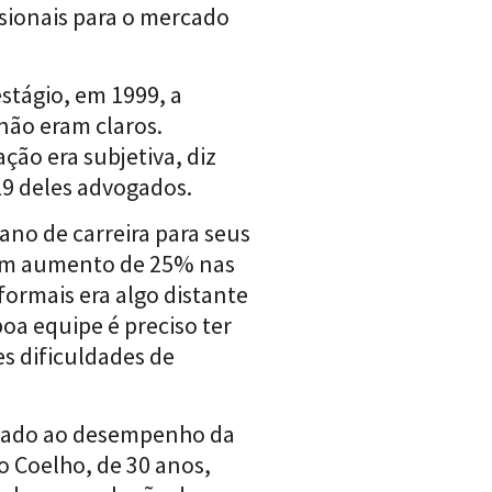
ssionais para o mercado
stágio, em 1999, a
não eram claros.
ão era subjetiva, diz
29 deles advogados.
ano de carreira para seus
u um aumento de 25% nas
formais era algo distante
oa equipe é preciso ter
s dificuldades de
ogado ao desempenho da
o Coelho, de 30 anos,