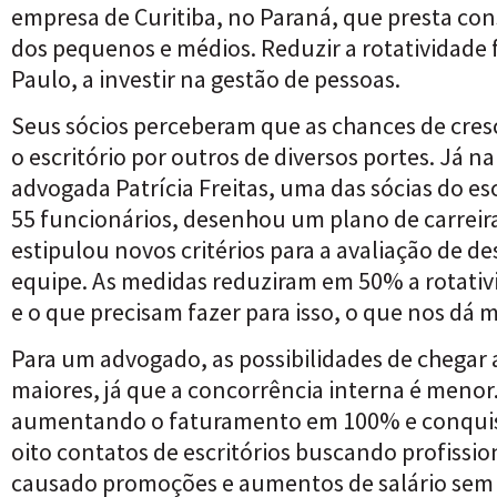
empresa de Curitiba, no Paraná, que presta cons
dos pequenos e médios. Reduzir a rotatividade
Paulo, a investir na gestão de pessoas.
Seus sócios perceberam que as chances de cre
o escritório por outros de diversos portes. Já n
advogada Patrícia Freitas, uma das sócias do e
55 funcionários, desenhou um plano de carreira 
estipulou novos critérios para a avaliação de 
equipe. As medidas reduziram em 50% a rotativ
e o que precisam fazer para isso, o que nos dá ma
Para um advogado, as possibilidades de chegar
maiores, já que a concorrência interna é menor
aumentando o faturamento em 100% e conquist
oito contatos de escritórios buscando profission
causado promoções e aumentos de salário sem cr