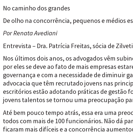
No caminho dos grandes
De olho na concorrência, pequenos e médios esc
Por Renata Avediani
Entrevista – Dra. Patrícia Freitas, sócia de Zilv
Nos últimos dois anos, os advogados vêm subin
por eles se deve ao fato de mais empresas esta
governança e com a necessidade de diminuir ga
advocacia que têm recrutado jovens nas princip
escritórios estão adotando práticas de gestão f
jovens talentos se tornou uma preocupação pa
Até bem pouco tempo atrás, essa era uma preocu
todos com mais de 100 funcionários. Não dá pa
ficaram mais difíceis e a concorrência aumentou