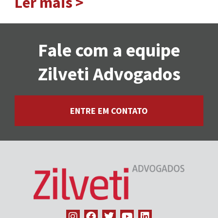
Ler mais >
Fale com a equipe
Zilveti Advogados
ENTRE EM CONTATO