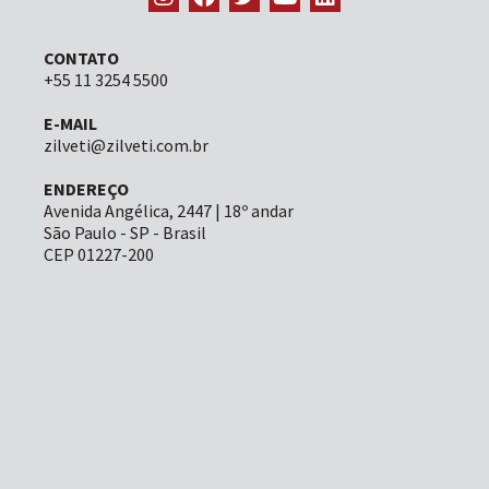
CONTATO
+55 11 3254 5500
E-MAIL
zilveti@zilveti.com.br
ENDEREÇO
Avenida Angélica, 2447 | 18º andar
São Paulo - SP - Brasil
CEP 01227-200