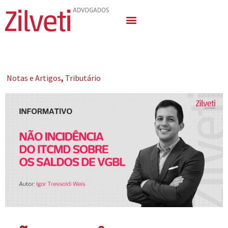
Quem Somos
Áreas de Atuação
Notas e Artigos
,
Tributário