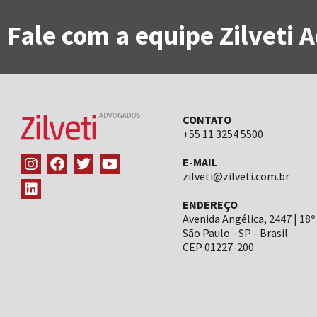
Fale com a equipe Zilveti
CONTATO
+55 11 3254 5500
E-MAIL
zilveti@zilveti.com.br
ENDEREÇO
Avenida Angélica, 2447 | 18º
São Paulo - SP - Brasil
CEP 01227-200