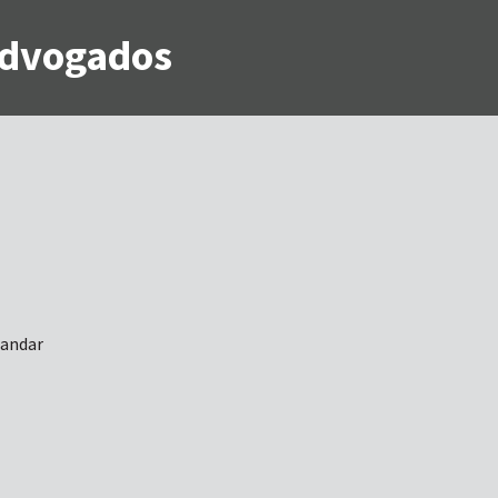
 Advogados
 andar