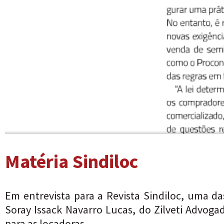
Matéria Sindiloc
Em entrevista para a Revista Sindiloc, uma d
Soray Issack Navarro Lucas, do Zilveti Advogad
para as locadoras.