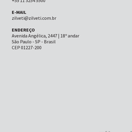
+55 11 3254 5500
E-MAIL
zilveti@zilveti.com.br
ENDEREÇO
Avenida Angélica, 2447 | 18º andar
São Paulo - SP - Brasil
CEP 01227-200