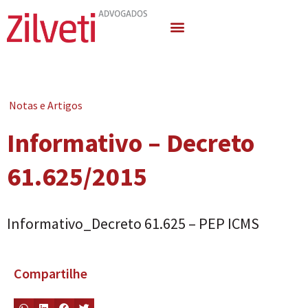
Quem Somos
Áreas de Atuação
Notas e Artigos
Informativo – Decreto
61.625/2015
Informativo_Decreto 61.625 – PEP ICMS
Compartilhe