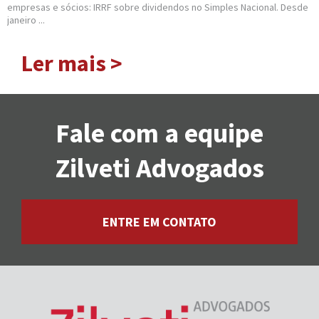
empresas e sócios: IRRF sobre dividendos no Simples Nacional. Desde
janeiro ...
Ler mais >
Fale com a equipe
Zilveti Advogados
ENTRE EM CONTATO