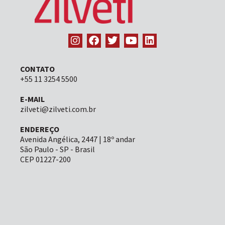
CONTATO
+55 11 3254 5500
E-MAIL
zilveti@zilveti.com.br
ENDEREÇO
Avenida Angélica, 2447 | 18º andar
São Paulo - SP - Brasil
CEP 01227-200