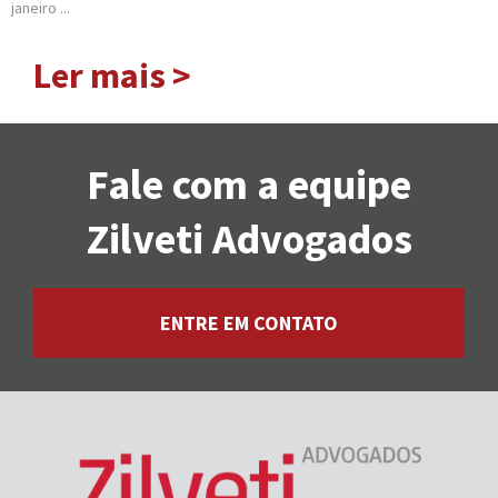
janeiro ...
Ler mais >
Fale com a equipe
Zilveti Advogados
ENTRE EM CONTATO