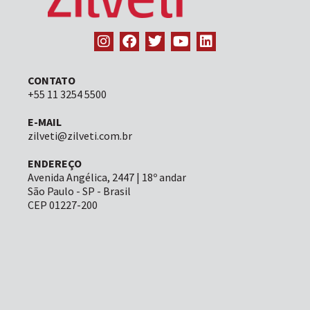
CONTATO
+55 11 3254 5500
E-MAIL
zilveti@zilveti.com.br
ENDEREÇO
Avenida Angélica, 2447 | 18º andar
São Paulo - SP - Brasil
CEP 01227-200