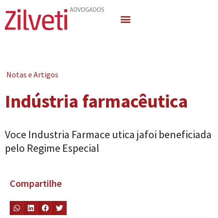
Quem Somos
Áreas de Atuação
Notas e Artigos
Indústria farmacêutica
Voce Industria Farmace utica jafoi beneficiada
pelo Regime Especial
Compartilhe