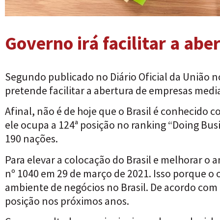
Governo irá facilitar a ab
Segundo publicado no Diário Oficial da União n
pretende facilitar a abertura de empresas medi
Afinal, não é de hoje que o Brasil é conhecido
ele ocupa a 124ª posição no ranking “Doing Busi
190 nações.
Para elevar a colocação do Brasil e melhorar o 
nº 1040 em 29 de março de 2021. Isso porque o ob
ambiente de negócios no Brasil. De acordo com 
posição nos próximos anos.