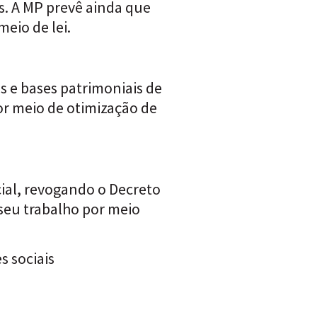
es. A MP prevê ainda que
eio de lei.
s e bases patrimoniais de
por meio de otimização de
ial, revogando o Decreto
 seu trabalho por meio
s sociais