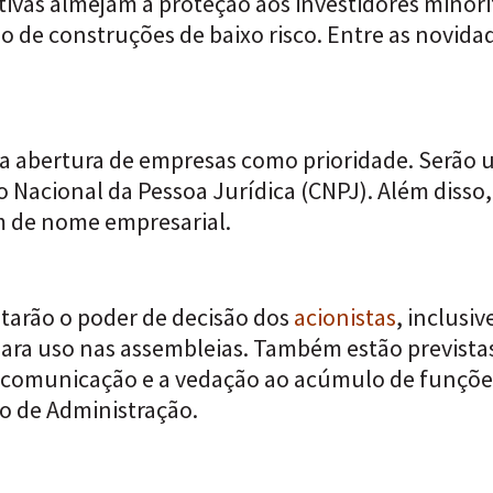
ivas almejam a proteção aos investidores minoritá
ão de construções de baixo risco.
Entre as novidad
r a abertura de empresas como prioridade. Serão u
ro Nacional da Pessoa Jurídica (CNPJ). Além disso
em de nome empresarial.
ntarão o
poder de decisão dos
acionistas
, inclusi
 para uso nas assembleias. Também estão previs
 comunicação e a vedação ao acúmulo de funções
o de Administração.