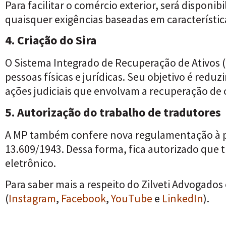
Para facilitar o comércio exterior, será dispon
quaisquer exigências baseadas em característic
4. Criação do Sira
O Sistema Integrado de Recuperação de Ativos (S
pessoas físicas e jurídicas. Seu objetivo é redu
ações judiciais que envolvam a recuperação de c
5. Autorização do trabalho de tradutores
A MP também confere nova regulamentação à pro
13.609/1943. Dessa forma, fica autorizado que 
eletrônico.
Para saber mais a respeito do Zilveti Advogados 
(
Instagram
,
Facebook
,
YouTube
e
LinkedIn
).