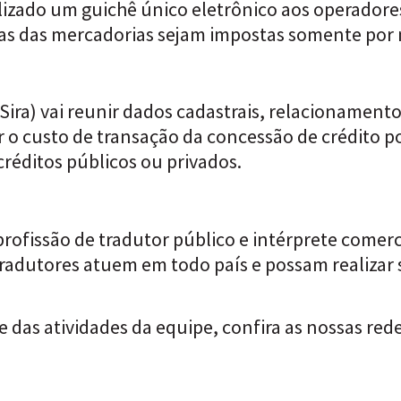
ibilizado um guichê único eletrônico aos operador
as das mercadorias sejam impostas somente por m
ira) vai reunir dados cadastrais, relacionamento
zir o custo de transação da concessão de crédito 
réditos públicos ou privados.
fissão de tradutor público e intérprete comerc
tradutores atuem em todo país e possam realizar
e das atividades da equipe, confira as nossas rede