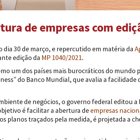
ertura de empresas com edi
o dia 30 de março, e repercutido em matéria da
A
ante edição da
MP 1040/2021
.
 como um dos países mais burocráticos do mundo p
ness” do Banco Mundial, que avalia a facilidade 
ambiente de negócios, o governo federal editou a
jetivo é facilitar a abertura de
empresas nacion
os planos traçados pela medida, é projetada a ch