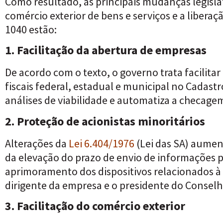
Como resultado, as principais mudanças legislat
comércio exterior de bens e serviços e a liberaç
1040 estão:
1. Facilitação da abertura de empresas
De acordo com o texto,
o governo trata facilita
fiscais federal, estadual e municipal no Cadast
análises de viabilidade e automatiza a checag
2. Proteção de acionistas minoritários
Alterações da
Lei 6.404/1976
(Lei das SA) aume
da elevação do prazo de envio de informações
aprimoramento dos dispositivos relacionados à
dirigente da empresa e o presidente do Conselh
3. Facilitação do comércio exterior