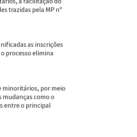
rios, a facilitação do
es trazidas pela MP nº
nificadas as inscrições
, o processo elimina
ve minoritários, por meio
tas mudanças como o
 entre o principal