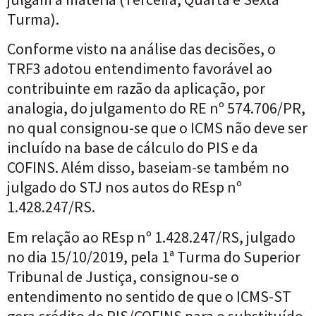
Turma).
Conforme visto na análise das decisões, o
TRF3 adotou entendimento favorável ao
contribuinte em razão da aplicação, por
analogia, do julgamento do RE nº 574.706/PR,
no qual consignou-se que o ICMS não deve ser
incluído na base de cálculo do PIS e da
COFINS. Além disso, baseiam-se também no
julgado do STJ nos autos do REsp nº
1.428.247/RS.
Em relação ao REsp nº 1.428.247/RS, julgado
no dia 15/10/2019, pela 1ª Turma do Superior
Tribunal de Justiça, consignou-se o
entendimento no sentido de que o ICMS-ST
gera crédito de PIS/COFINS para o substituído,