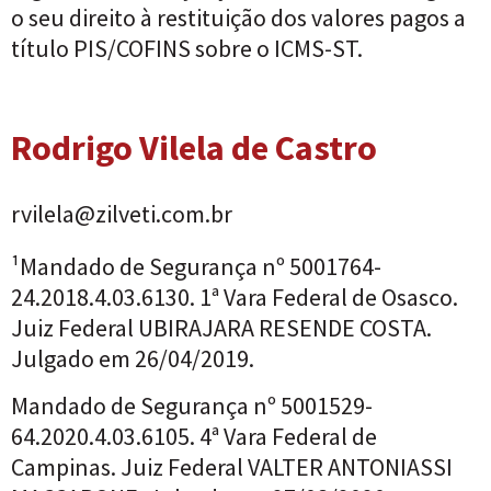
o seu direito à restituição dos valores pagos a
título PIS/COFINS sobre o ICMS-ST.
Rodrigo Vilela de Castro
rvilela@zilveti.com.br
¹Mandado de Segurança nº 5001764-
24.2018.4.03.6130. 1ª Vara Federal de Osasco.
Juiz Federal UBIRAJARA RESENDE COSTA.
Julgado em 26/04/2019.
Mandado de Segurança nº 5001529-
64.2020.4.03.6105. 4ª Vara Federal de
Campinas. Juiz Federal VALTER ANTONIASSI