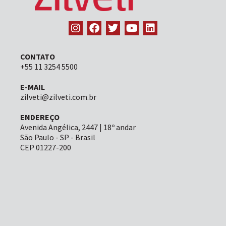
CONTATO
+55 11 3254 5500
E-MAIL
zilveti@zilveti.com.br
ENDEREÇO
Avenida Angélica, 2447 | 18º andar
São Paulo - SP - Brasil
CEP 01227-200