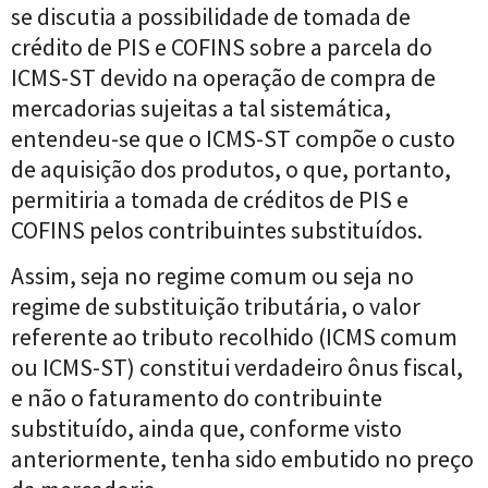
se discutia a possibilidade de tomada de
crédito de PIS e COFINS sobre a parcela do
ICMS-ST devido na operação de compra de
mercadorias sujeitas a tal sistemática,
entendeu-se que o ICMS-ST compõe o custo
de aquisição dos produtos, o que, portanto,
permitiria a tomada de créditos de PIS e
COFINS pelos contribuintes substituídos.
Assim, seja no regime comum ou seja no
regime de substituição tributária, o valor
referente ao tributo recolhido (ICMS comum
ou ICMS-ST) constitui verdadeiro ônus fiscal,
e não o faturamento do contribuinte
substituído, ainda que, conforme visto
anteriormente, tenha sido embutido no preço