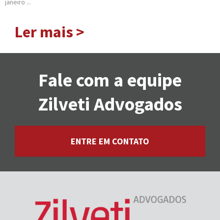
janeiro ...
Ler mais >
Fale com a equipe
Zilveti Advogados
ENTRE EM CONTATO