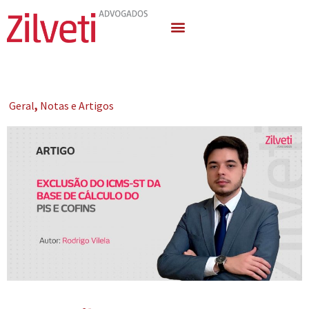
Quem Somos
Áreas de Atuação
Geral
,
Notas e Artigos