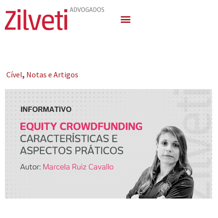
Quem Somos
Áreas de Atuação
Cível
,
Notas e Artigos