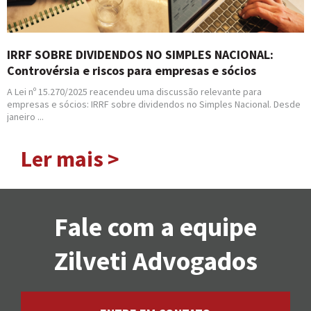
IRRF SOBRE DIVIDENDOS NO SIMPLES NACIONAL:
Controvérsia e riscos para empresas e sócios
A Lei nº 15.270/2025 reacendeu uma discussão relevante para
empresas e sócios: IRRF sobre dividendos no Simples Nacional. Desde
janeiro ...
Ler mais >
Fale com a equipe
Zilveti Advogados