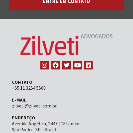
ENTRE EM CONTATO
CONTATO
+55 11 3254 5500
E-MAIL
zilveti@zilveti.com.br
ENDEREÇO
Avenida Angélica, 2447 | 18º andar
São Paulo - SP - Brasil