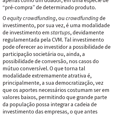
apenas como um doador, em uma espécie de
“pré-compra” de determinado produto.
O
equity crowdfunding
, ou
crowdfunding
de
investimento, por sua vez, é uma modalidade
de investimento em
startups
, devidamente
regulamentada pela CVM. Tal investimento
pode oferecer ao investidor a possibilidade de
participação societária ou, ainda, a
possibilidade de conversão, nos casos do
mútuo conversível. O que torna tal
modalidade extremamente atrativa é,
principalmente, a sua democratização, vez
que os aportes necessários costumam ser em
valores baixos, permitindo que grande parte
da população possa integrar a cadeia de
investimento das empresas, o que antes