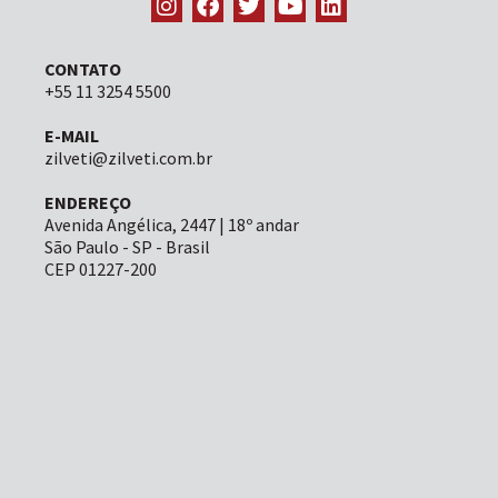
CONTATO
+55 11 3254 5500
E-MAIL
zilveti@zilveti.com.br
ENDEREÇO
Avenida Angélica, 2447 | 18º andar
São Paulo - SP - Brasil
CEP 01227-200