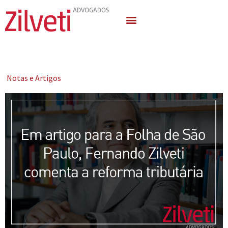
Quem Somos
Áreas de Atuação
Notas e Artigos