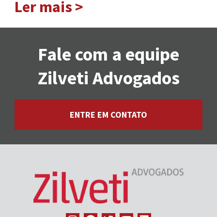
Ler mais >
Fale com a equipe
Zilveti Advogados
ENTRE EM CONTATO