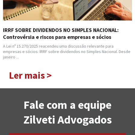
IRRF SOBRE DIVIDENDOS NO SIMPLES NACIONAL:
Controvérsia e riscos para empresas e sócios
A Lei nº 15.270/2025 reacendeu uma discussão relevante para
empresas e sócios: IRRF sobre dividendos no Simples Nacional. Desde
janeiro ...
Ler mais >
Fale com a equipe
Zilveti Advogados