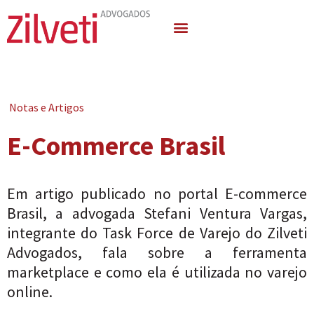
Quem Somos
Áreas de Atuação
Notas e Artigos
E-Commerce Brasil
Em artigo publicado no portal E-commerce
Brasil, a advogada Stefani Ventura Vargas,
integrante do Task Force de Varejo do Zilveti
Advogados, fala sobre a ferramenta
marketplace e como ela é utilizada no varejo
online.