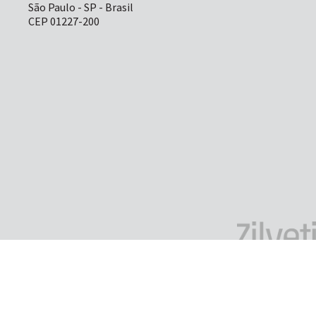
São Paulo - SP - Brasil
CEP 01227-200