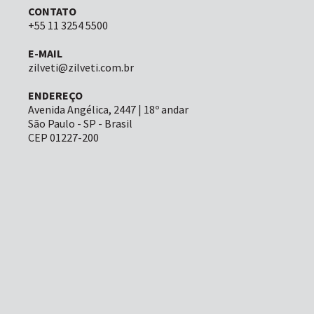
CONTATO
+55 11 3254 5500
E-MAIL
zilveti@zilveti.com.br
ENDEREÇO
Avenida Angélica, 2447 | 18º andar
São Paulo - SP - Brasil
CEP 01227-200