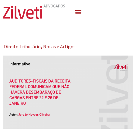
Quem Somos
Áreas de Atuação
Direito Tributário
,
Notas e Artigos