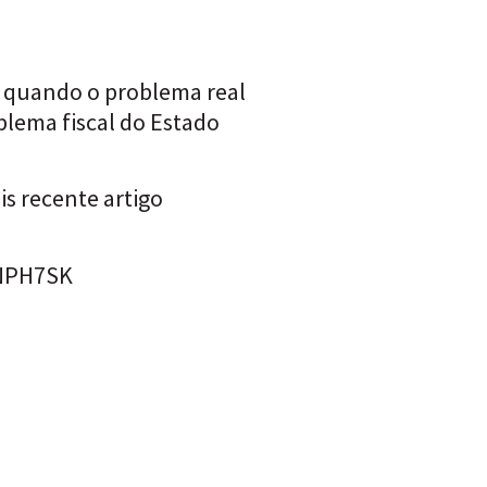
, quando o problema real
blema fiscal do Estado
s recente artigo
2NPH7SK