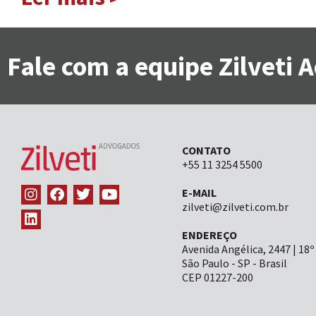
Fale com a equipe Zilveti
CONTATO
+55 11 3254 5500
E-MAIL
zilveti@zilveti.com.br
ENDEREÇO
Avenida Angélica, 2447 | 18º
São Paulo - SP - Brasil
CEP 01227-200