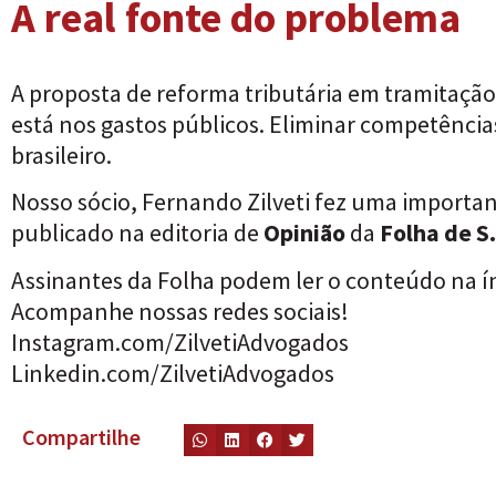
A real fonte do problema
A proposta de
reforma tributária
em tramitação 
está nos gastos públicos. Eliminar competências
brasileiro.
Nosso sócio,
Fernando Zilveti
fez uma important
publicado na editoria de
Opinião
da
Folha de S
Assinantes da Folha podem ler o conteúdo na ín
Acompanhe nossas redes sociais!
Instagram.com/ZilvetiAdvogados
Linkedin.com/ZilvetiAdvogados
Compartilhe