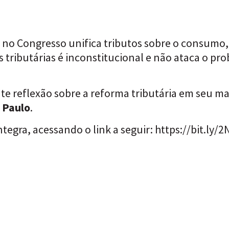
no Congresso unifica tributos sobre o consumo
 tributárias é inconstitucional e não ataca o pro
e reflexão sobre a reforma tributária em seu mai
. Paulo
.
tegra, acessando o link a seguir:
https://bit.ly/