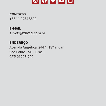
CONTATO
+55 11 3254 5500
E-MAIL
zilveti@zilveti.com.br
ENDEREÇO
Avenida Angélica, 2447 | 18º andar
São Paulo - SP - Brasil
CEP 01227-200