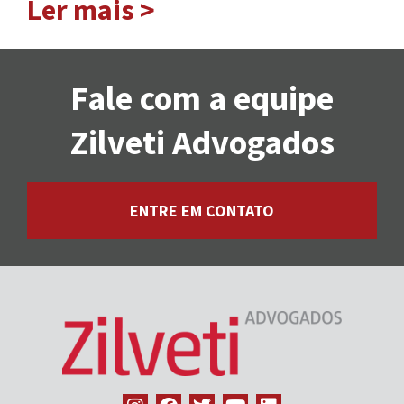
Ler mais >
Fale com a equipe
Zilveti Advogados
ENTRE EM CONTATO