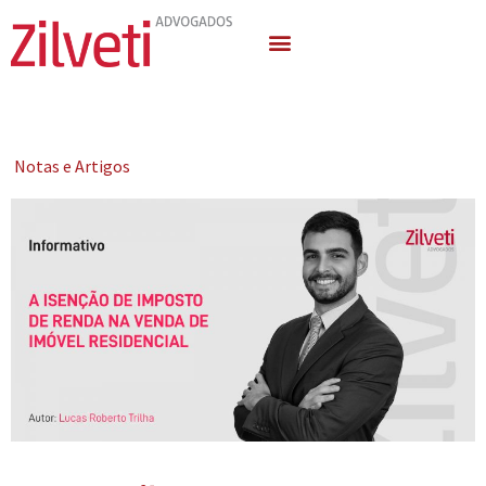
Quem Somos
Áreas de Atuação
Notas e Artigos