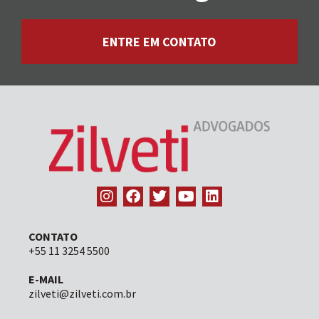
ENTRE EM CONTATO
CONTATO
+55 11 3254 5500
E-MAIL
zilveti@zilveti.com.br