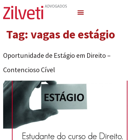
Quem Somos
Áreas de Atuação
Tag:
vagas de estágio
Oportunidade de Estágio em Direito –
Contencioso Cível