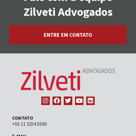
Zilveti Advogados
ENTRE EM CONTATO
CONTATO
+55 11 3254 5500
E-MAIL