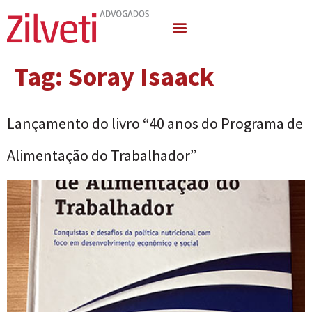
Quem Somos
Áreas de Atuação
Tag:
Soray Isaack
Lançamento do livro “40 anos do Programa de
Alimentação do Trabalhador”