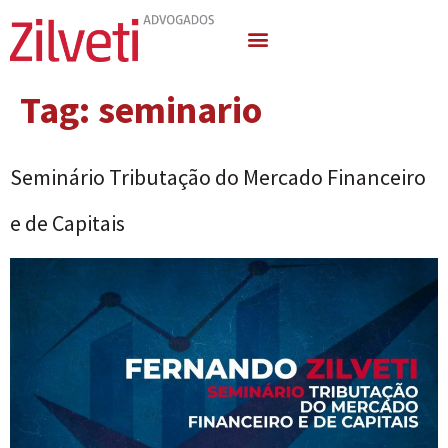
Quem Somos
Áreas de Atuação
Tag:
seminario
Seminário Tributação do Mercado Financeiro
e de Capitais