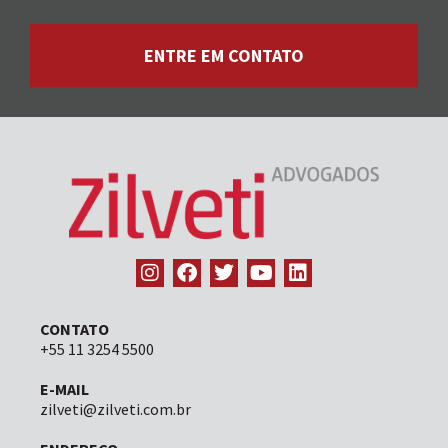
ENTRE EM CONTATO
CONTATO
+55 11 3254 5500
E-MAIL
zilveti@zilveti.com.br