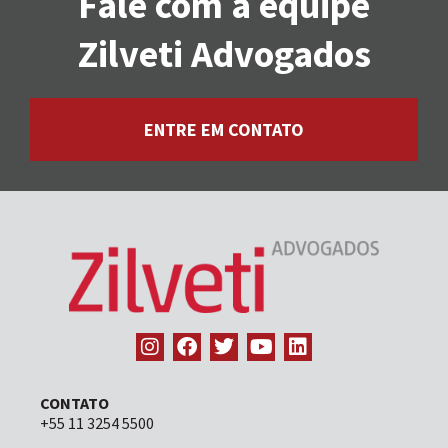
Fale com a equipe
Zilveti Advogados
ENTRE EM CONTATO
CONTATO
+55 11 3254 5500