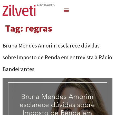
Quem Somos
Áreas de Atuação
Tag:
regras
Bruna Mendes Amorim esclarece dúvidas
sobre Imposto de Renda em entrevista à Rádio
Bandeirantes