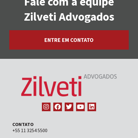
Fale com a equipe
Zilveti Advogados
ENTRE EM CONTATO
CONTATO
+55 11 3254 5500