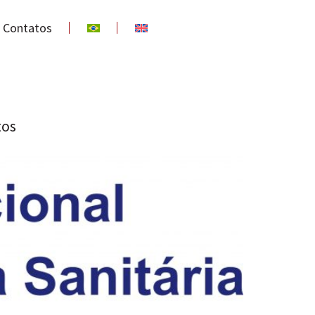
Contatos
tos