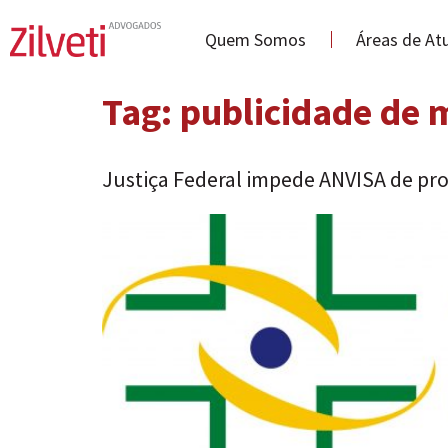
Quem Somos
Áreas de At
Tag:
publicidade de
Justiça Federal impede ANVISA de pr