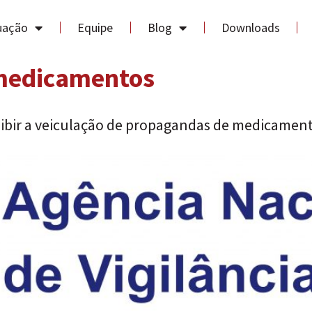
uação
Equipe
Blog
Downloads
 medicamentos
oibir a veiculação de propagandas de medicamen