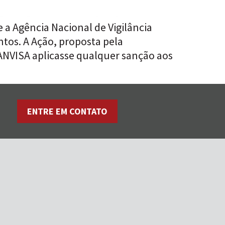
 a Agência Nacional de Vigilância
tos. A Ação, proposta pela
 ANVISA aplicasse qualquer sanção aos
ENTRE EM CONTATO