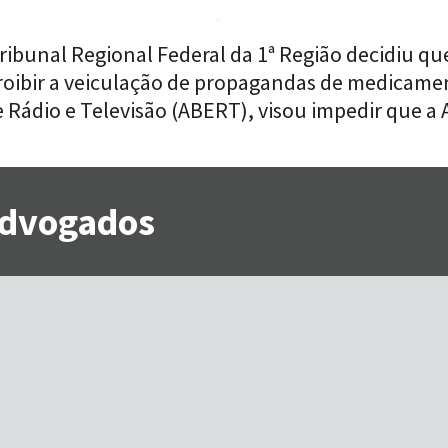
ibunal Regional Federal da 1ª Região decidiu que
roibir a veiculação de propagandas de medicamen
e Rádio e Televisão (ABERT), visou impedir que a
 Advogados