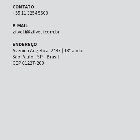
CONTATO
+55 11 3254 5500
E-MAIL
zilveti@zilveti.com.br
ENDEREÇO
Avenida Angélica, 2447 | 18º andar
São Paulo - SP - Brasil
CEP 01227-200