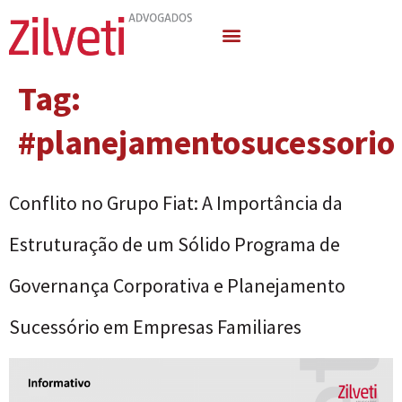
Quem Somos
Áreas de Atuação
Tag:
#planejamentosucessorio
Conflito no Grupo Fiat: A Importância da
Estruturação de um Sólido Programa de
Governança Corporativa e Planejamento
Sucessório em Empresas Familiares