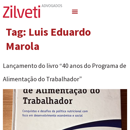
Quem Somos
Áreas de Atuação
Tag:
Luis Eduardo
Marola
Lançamento do livro “40 anos do Programa de
Alimentação do Trabalhador”