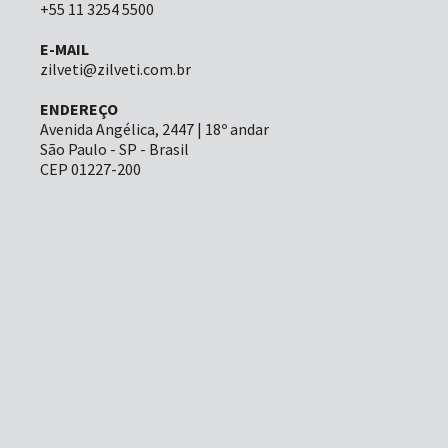
+55 11 3254 5500
E-MAIL
zilveti@zilveti.com.br
ENDEREÇO
Avenida Angélica, 2447 | 18º andar
São Paulo - SP - Brasil
CEP 01227-200