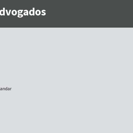
 Advogados
 andar