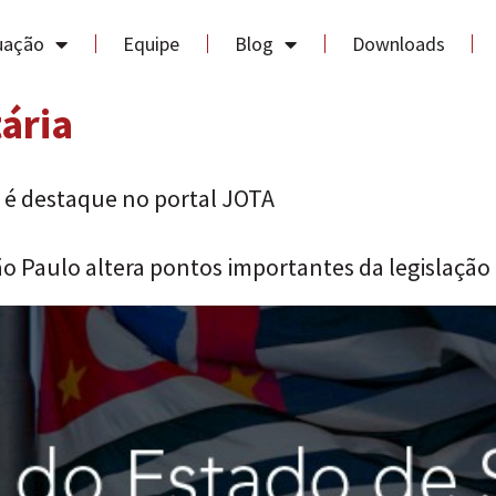
uação
Equipe
Blog
Downloads
tária
s é destaque no portal JOTA
o Paulo altera pontos importantes da legislação 