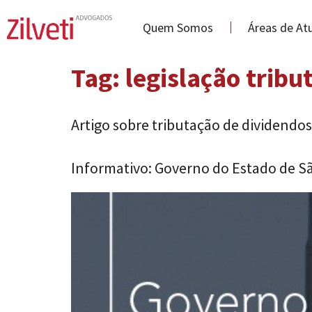
Quem Somos
Áreas de At
Tag:
legislação tribu
Artigo sobre tributação de dividendo
Informativo: Governo do Estado de Sã