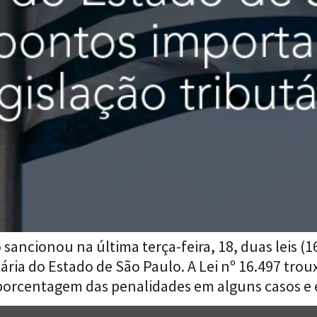
ancionou na última terça-feira, 18, duas leis (1
tária do Estado de São Paulo. A Lei nº 16.497 tr
a porcentagem das penalidades em alguns casos e 