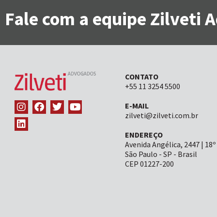
Fale com a equipe Zilveti
CONTATO
+55 11 3254 5500
E-MAIL
zilveti@zilveti.com.br
ENDEREÇO
Avenida Angélica, 2447 | 18º
São Paulo - SP - Brasil
CEP 01227-200