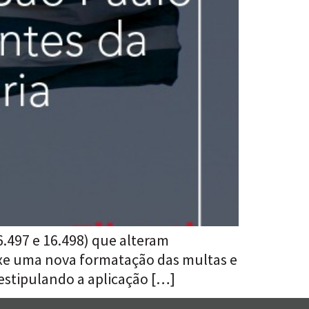
6.497 e 16.498) que alteram
ouxe uma nova formatação das multas e
estipulando a aplicação […]