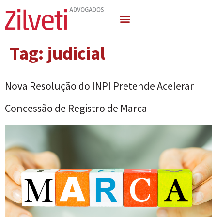
Quem Somos
Áreas de Atuação
Tag:
judicial
Nova Resolução do INPI Pretende Acelerar
Concessão de Registro de Marca