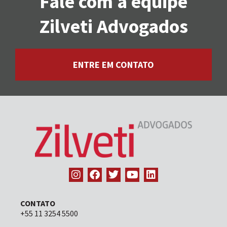
Fale com a equipe
Zilveti Advogados
ENTRE EM CONTATO
CONTATO
+55 11 3254 5500