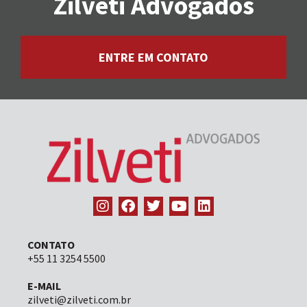
Zilveti Advogados
ENTRE EM CONTATO
CONTATO
+55 11 3254 5500
E-MAIL
zilveti@zilveti.com.br