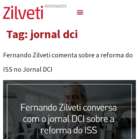
Quem Somos
Áreas de Atuação
Tag:
jornal dci
Fernando Zilveti comenta sobre a reforma do
ISS no Jornal DCI