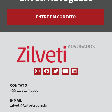
ENTRE EM CONTATO
CONTATO
+55 11 3254 5500
E-MAIL
zilveti@zilveti.com.br