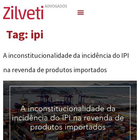
Quem Somos
Áreas de Atuação
Tag:
ipi
A inconstitucionalidade da incidência do IPI
na revenda de produtos importados