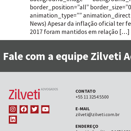
border_position=”all” border_size=
animation_type=”” animation_directi
News) Apesar da inflação oficial ter
2017 foram mantidos em relação […]
Fale com a equipe Zilveti
CONTATO
+55 11 3254 5500
E-MAIL
zilveti@zilveti.com.br
ENDEREÇO