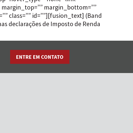
”” margin_top=”” margin_bottom=””
” class=”” id=””][fusion_text] (Band
 nas declarações de Imposto de Renda
ENTRE EM CONTATO