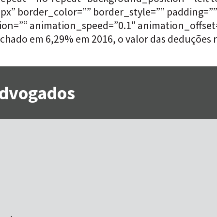
”0px” border_color=”” border_style=”” padding=
on=”” animation_speed=”0.1″ animation_offset=”
 fechado em 6,29% em 2016, o valor das deduções
 Advogados