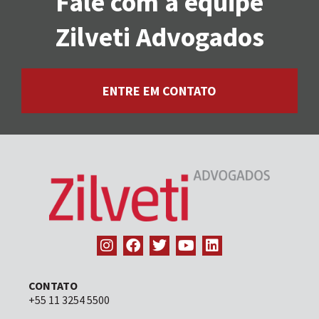
Fale com a equipe
Zilveti Advogados
ENTRE EM CONTATO
CONTATO
+55 11 3254 5500