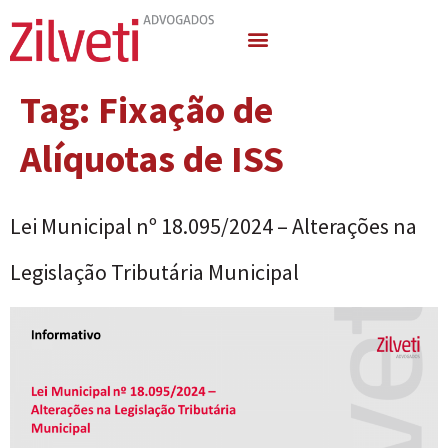
Quem Somos
Áreas de Atuação
Tag:
Fixação de
Alíquotas de ISS
Lei Municipal nº 18.095/2024 – Alterações na
Legislação Tributária Municipal