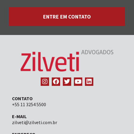
ENTRE EM CONTATO
CONTATO
+55 11 3254 5500
E-MAIL
zilveti@zilveti.com.br