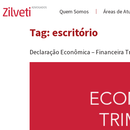
Quem Somos
Áreas de At
Tag:
escritório
Declaração Econômica – Financeira Tr