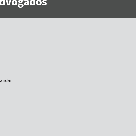
 Advogados
 andar