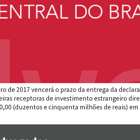
o de 2017 vencerá o prazo da entrega da declar
eiras receptoras de investimento estrangeiro dire
,00 (duzentos e cinquenta milhões de reais) em 