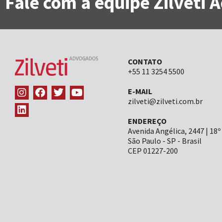
Fale com a equipe Zilveti
CONTATO
+55 11 3254 5500
E-MAIL
zilveti@zilveti.com.br
ENDEREÇO
Avenida Angélica, 2447 | 18º
São Paulo - SP - Brasil
CEP 01227-200