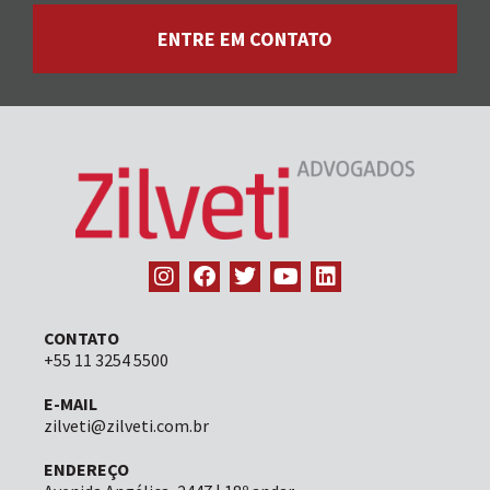
ENTRE EM CONTATO
CONTATO
+55 11 3254 5500
E-MAIL
zilveti@zilveti.com.br
ENDEREÇO