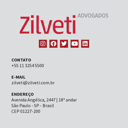
CONTATO
+55 11 3254 5500
E-MAIL
zilveti@zilveti.com.br
ENDEREÇO
Avenida Angélica, 2447 | 18º andar
São Paulo - SP - Brasil
CEP 01227-200