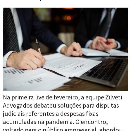
Na primeira live de fevereiro, a equipe Zilveti
Advogados debateu soluções para disputas
judiciais referentes a despesas fixas
acumuladas na pandemia. O encontro,
voltado para o público empresarial, abordou