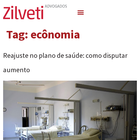
Quem Somos
Áreas de Atuação
Tag:
ecônomia
Reajuste no plano de saúde: como disputar
aumento