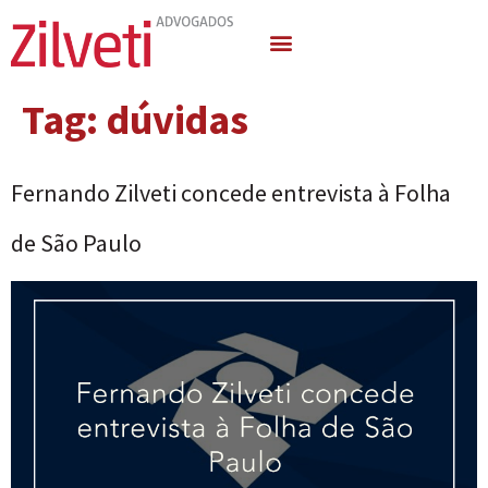
Quem Somos
Áreas de Atuação
Tag:
dúvidas
Fernando Zilveti concede entrevista à Folha
de São Paulo