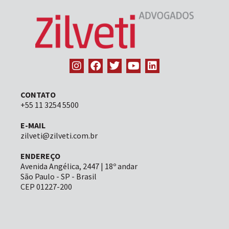
CONTATO
+55 11 3254 5500
E-MAIL
zilveti@zilveti.com.br
ENDEREÇO
Avenida Angélica, 2447 | 18º andar
São Paulo - SP - Brasil
CEP 01227-200