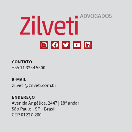
CONTATO
+55 11 3254 5500
E-MAIL
zilveti@zilveti.com.br
ENDEREÇO
Avenida Angélica, 2447 | 18º andar
São Paulo - SP - Brasil
CEP 01227-200